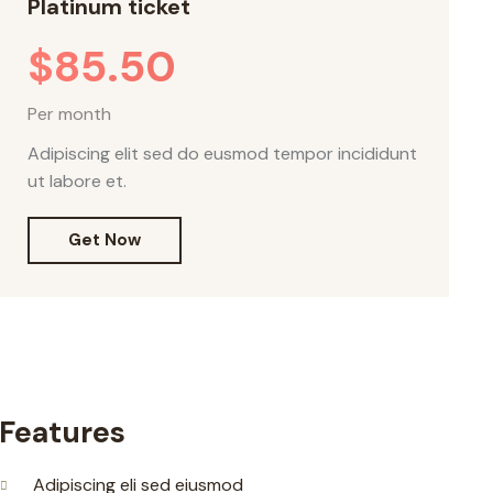
Platinum ticket
$85.50
Per month
Adipiscing elit sed do eusmod tempor incididunt
ut labore et.
Get Now
Features
Adipiscing eli sed eiusmod