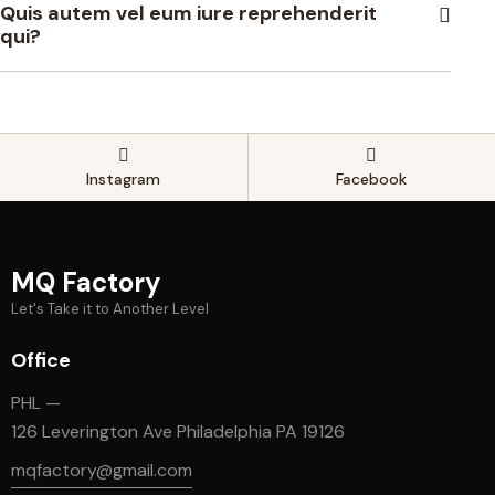
Quis autem vel eum iure reprehenderit
qui?
Instagram
Facebook
MQ Factory
Let's Take it to Another Level
Office
PHL —
126 Leverington Ave Philadelphia PA 19126
mqfactory@gmail.com