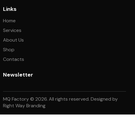
Links
Home
Services
About Us
Shop
Contacts
Newsletter
MQ Factory © 2026. All rights reserved. Designed by
Right Way Branding