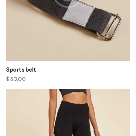
Sports belt
$
30.00