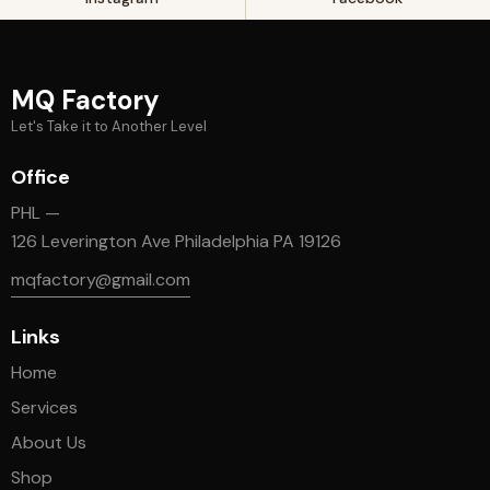
MQ Factory
Let's Take it to Another Level
Office
PHL —
126 Leverington Ave Philadelphia PA 19126
mqfactory@gmail.com
Links
Home
Services
About Us
Shop