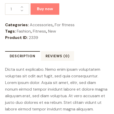
Buy now
Categories:
Accessories
,
For fitness
Tags:
Fashion
,
Fitness
,
New
Product ID:
2339
DESCRIPTION
REVIEWS (0)
Dicta sunt explicabo. Nemo enim ipsam voluptatem
voluptas sit odit aut fugit, sed quia consequuntur.
Lorem ipsum dolor. Aquia sit amet, elitr, sed diam
nonum eirmod tempor invidunt labore et dolore magna
aliquyam.erat, sed diam voluptua. At vero accusam et
justo duo dolores et ea rebum. Stet clitain vidunt ut
labore eirmod tempor invidunt magna aliquyam.