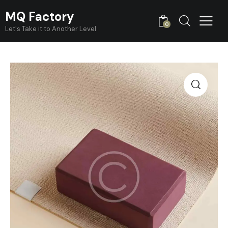
MQ Factory
0
Let's Take it to Another Level