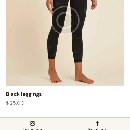
Black leggings
$
25.00
Instagram
Facebook